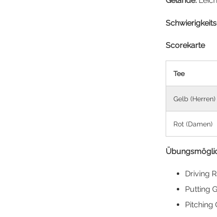
Gelände:
Leich
Schwierigkeit
Scorekarte
Tee
Gelb (Herren)
Rot (Damen)
Übungsmöglic
Driving 
Putting 
Pitching