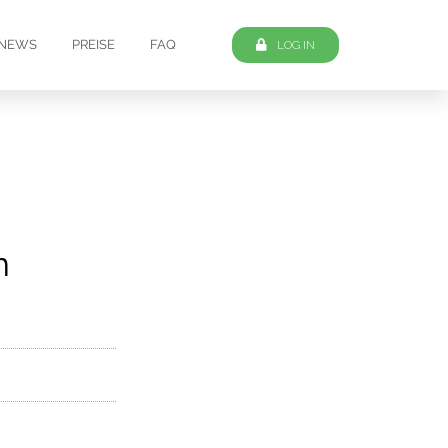
NEWS
PREISE
FAQ
LOG IN
n