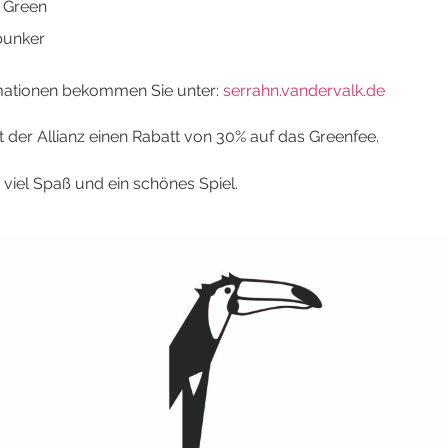
 Green
unker
mationen bekommen Sie unter:
serrahn.vandervalk.de
t der Allianz einen Rabatt von 30% auf das Greenfee.
viel Spaß und ein schönes Spiel.