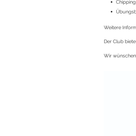
Chipping
Übungsb
Weitere Infor
Der Club biete
Wir wünschen 